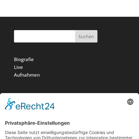
Suchen
Biografie
Live
Aufnahmen
Medien
Stiftung
News