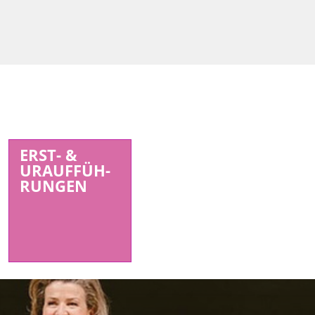
ERST- &
URAUFFÜH-
RUNGEN