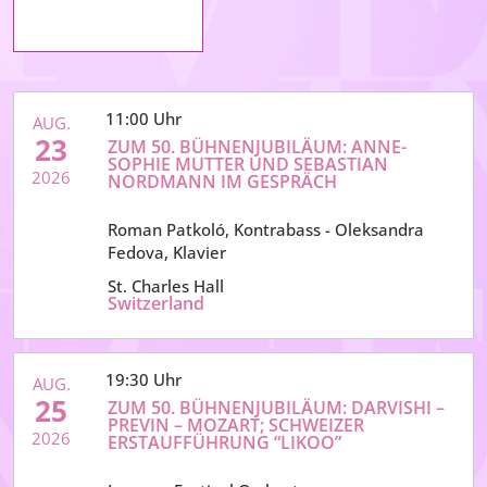
11:00
AUG.
23
ZUM 50. BÜHNENJUBILÄUM: ANNE-
SOPHIE MUTTER UND SEBASTIAN
2026
NORDMANN IM GESPRÄCH
Roman Patkoló, Kontrabass - Oleksandra 
Fedova, Klavier
St. Charles Hall
Switzerland
19:30
AUG.
25
ZUM 50. BÜHNENJUBILÄUM: DARVISHI –
PREVIN – MOZART; SCHWEIZER
2026
ERSTAUFFÜHRUNG “LIKOO”