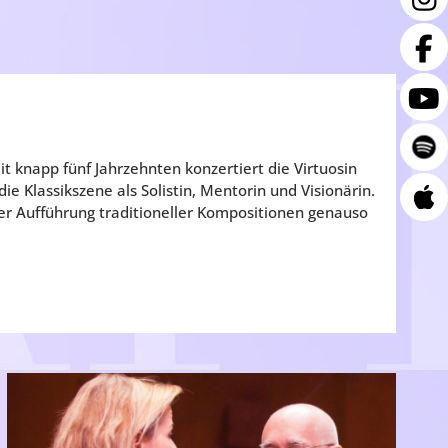
t knapp fünf Jahrzehnten konzertiert die Virtuosin
e Klassikszene als Solistin, Mentorin und Visionärin.
r Aufführung traditioneller Kompositionen genauso