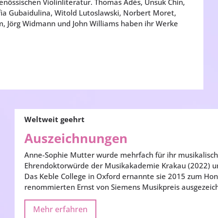
genössischen Violinliteratur. Thomas Adès, Unsuk Chin,
ofia Gubaidulina, Witold Lutoslawski, Norbert Moret,
hm, Jörg Widmann und John Williams haben ihr Werke
Weltweit geehrt
Auszeichnungen
Anne-Sophie Mutter wurde mehrfach für ihr musikalisch
Ehrendoktorwürde der Musikakademie Krakau (2022) und
Das Keble College in Oxford ernannte sie 2015 zum Hon
renommierten Ernst von Siemens Musikpreis ausgezeic
Mehr erfahren