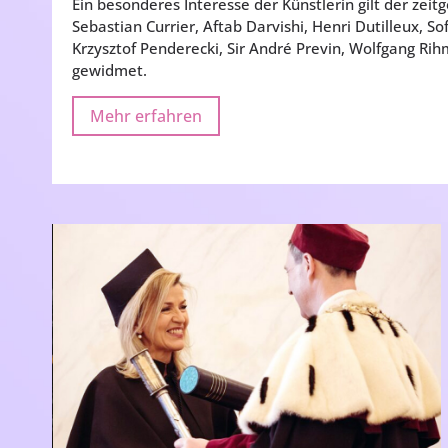
Ein besonderes Interesse der Künstlerin gilt der zeit
Sebastian Currier, Aftab Darvishi, Henri Dutilleux, S
Krzysztof Penderecki, Sir André Previn, Wolfgang Ri
gewidmet.
Mehr erfahren