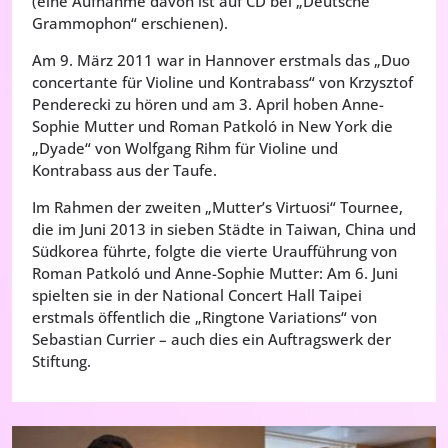
(eine Aufnahme davon ist auf CD bei „Deutsche
Grammophon“ erschienen).
Am 9. März 2011 war in Hannover erstmals das „Duo
concertante für Violine und Kontrabass“ von Krzysztof
Penderecki zu hören und am 3. April hoben Anne-
Sophie Mutter und Roman Patkoló in New York die
„Dyade“ von Wolfgang Rihm für Violine und
Kontrabass aus der Taufe.
Im Rahmen der zweiten „Mutter’s Virtuosi“ Tournee,
die im Juni 2013 in sieben Städte in Taiwan, China und
Südkorea führte, folgte die vierte Uraufführung von
Roman Patkoló und Anne-Sophie Mutter: Am 6. Juni
spielten sie in der National Concert Hall Taipei
erstmals öffentlich die „Ringtone Variations“ von
Sebastian Currier – auch dies ein Auftragswerk der
Stiftung.