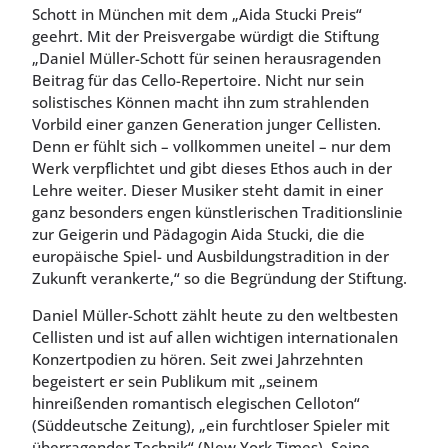
Schott in München mit dem „Aida Stucki Preis“
geehrt. Mit der Preisvergabe würdigt die Stiftung
„Daniel Müller-Schott für seinen herausragenden
Beitrag für das Cello-Repertoire. Nicht nur sein
solistisches Können macht ihn zum strahlenden
Vorbild einer ganzen Generation junger Cellisten.
Denn er fühlt sich – vollkommen uneitel – nur dem
Werk verpflichtet und gibt dieses Ethos auch in der
Lehre weiter. Dieser Musiker steht damit in einer
ganz besonders engen künstlerischen Traditionslinie
zur Geigerin und Pädagogin Aida Stucki, die die
europäische Spiel- und Ausbildungstradition in der
Zukunft verankerte,“ so die Begründung der Stiftung.
Daniel Müller-Schott zählt heute zu den weltbesten
Cellisten und ist auf allen wichtigen internationalen
Konzertpodien zu hören. Seit zwei Jahrzehnten
begeistert er sein Publikum mit „seinem
hinreißenden romantisch elegischen Celloton“
(Süddeutsche Zeitung), „ein furchtloser Spieler mit
überragender Technik“ (New York Times). Seine