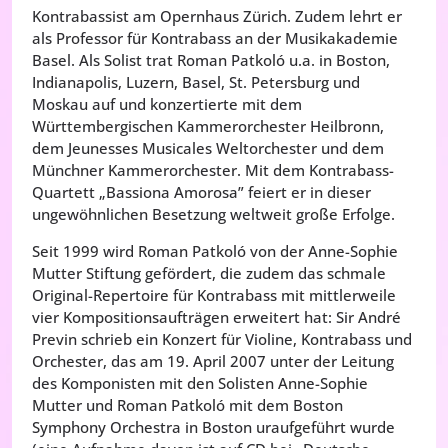
Kontrabassist am Opernhaus Zürich. Zudem lehrt er
als Professor für Kontrabass an der Musikakademie
Basel. Als Solist trat Roman Patkoló u.a. in Boston,
Indianapolis, Luzern, Basel, St. Petersburg und
Moskau auf und konzertierte mit dem
Württembergischen Kammerorchester Heilbronn,
dem Jeunesses Musicales Weltorchester und dem
Münchner Kammerorchester. Mit dem Kontrabass-
Quartett „Bassiona Amorosa” feiert er in dieser
ungewöhnlichen Besetzung weltweit große Erfolge.
Seit 1999 wird Roman Patkoló von der Anne-Sophie
Mutter Stiftung gefördert, die zudem das schmale
Original-Repertoire für Kontrabass mit mittlerweile
vier Kompositionsaufträgen erweitert hat: Sir André
Previn schrieb ein Konzert für Violine, Kontrabass und
Orchester, das am 19. April 2007 unter der Leitung
des Komponisten mit den Solisten Anne-Sophie
Mutter und Roman Patkoló mit dem Boston
Symphony Orchestra in Boston uraufgeführt wurde