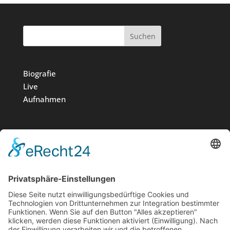
Suchen
Biografie
Live
Aufnahmen
Medien
Stiftung
News
Kontakt