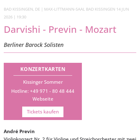
BAD KISSINGEN, DE | MAX-LITTMANN-SAAL BAD KISSINGEN 14 JUN
2026 | 19:30
Darvishi - Previn - Mozart
Berliner Barock Solisten
KONZERTKARTEN
Kissinger Sommer
Hotline: +49 971 - 80 48 444
Webseite
Tickets kaufen
André Previn
Violinkonzert Nr. 2 für Violine und Streichorchester mit zwei