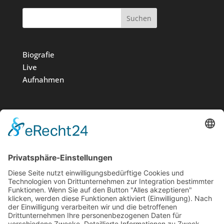
Suchen
Biografie
Live
Aufnahmen
Medien
Stiftung
News
Kontakt
Impressum