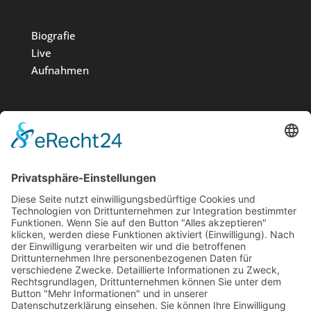
Biografie
Live
Aufnahmen
Medien
Stiftung
News
Kontakt
Impressum
Datenschutz