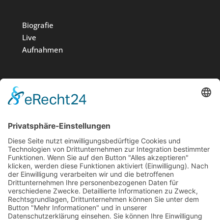
Biografie
Live
Aufnahmen
Medien
Stiftung
News
Kontakt
Impressum
Datenschutz