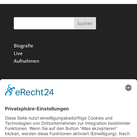
Suchen
Biografie
Live
Aufnahmen
Medien
Stiftung
News