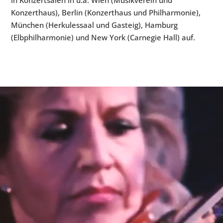
Konzerthaus), Berlin (Konzerthaus und Philharmonie),
München (Herkulessaal und Gasteig), Hamburg
(Elbphilharmonie) und New York (Carnegie Hall) auf.
Video-
Player