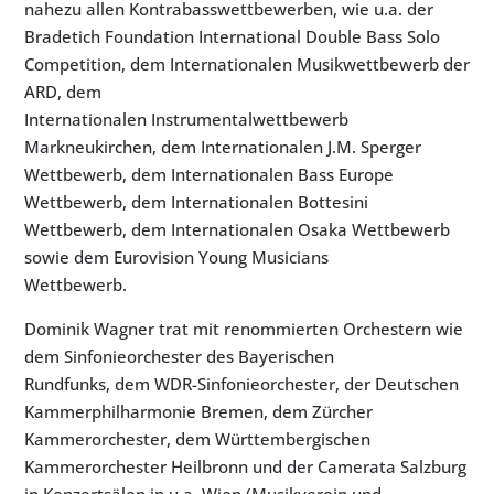
nahezu allen Kontrabasswettbewerben, wie u.a. der
Bradetich Foundation International Double Bass Solo
Competition, dem Internationalen Musikwettbewerb der
ARD, dem
Internationalen Instrumentalwettbewerb
Markneukirchen, dem Internationalen J.M. Sperger
Wettbewerb, dem Internationalen Bass Europe
Wettbewerb, dem Internationalen Bottesini
Wettbewerb, dem Internationalen Osaka Wettbewerb
sowie dem Eurovision Young Musicians
Wettbewerb.
Dominik Wagner trat mit renommierten Orchestern wie
dem Sinfonieorchester des Bayerischen
Rundfunks, dem WDR-Sinfonieorchester, der Deutschen
Kammerphilharmonie Bremen, dem Zürcher
Kammerorchester, dem Württembergischen
Kammerorchester Heilbronn und der Camerata Salzburg
in Konzertsälen in u.a. Wien (Musikverein und