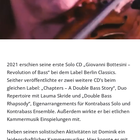
2021 erschien seine erste Solo CD „Giovanni Bottesini –
Revolution of Bass“ bei dem Label Berlin Classics.
Seither veröffentlichte er zwei weitere CD’s beim
gleichen Label: „Chapters – A Double Bass Story“, Duo
Repertoire mit Lauma Skride und „Double Bass
Rhapsody“, Eigenarrangements für Kontrabass Solo und
Kontrabass Ensemble. Außerdem wirkte er bei etlichen
Kammermusik Einspielungen mit.
Neben seinen solistischen Aktivitäten ist Dominik ein
leidenschaftlicher Kammermusiker. Hier konnte er mit