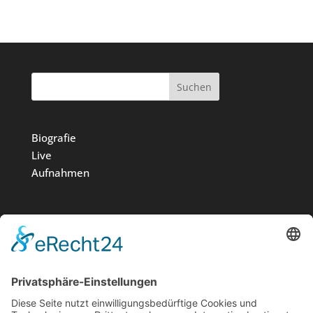
Suchen
Biografie
Live
Aufnahmen
Medien
Stiftung
News