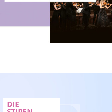
DIE
STIPEN-