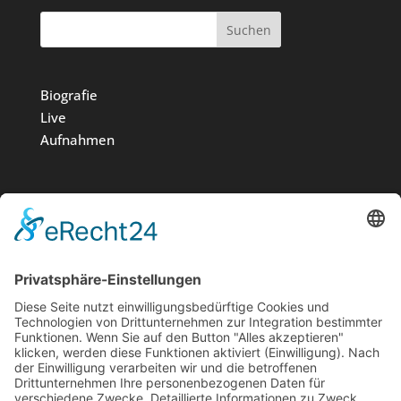
Suchen
Biografie
Live
Aufnahmen
Medien
Stiftung
News
Kontakt
Impressum