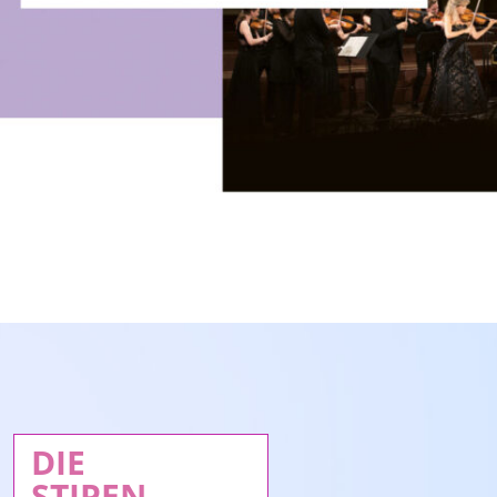
DIE
STIPEN-