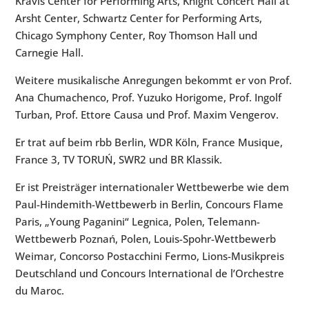
Kravis Center for Performing Arts, Knight Concert Hall at
Arsht Center, Schwartz Center for Performing Arts,
Chicago Symphony Center, Roy Thomson Hall und
Carnegie Hall.
Weitere musikalische Anregungen bekommt er von Prof.
Ana Chumachenco, Prof. Yuzuko Horigome, Prof. Ingolf
Turban, Prof. Ettore Causa und Prof. Maxim Vengerov.
Er trat auf beim rbb Berlin, WDR Köln, France Musique,
France 3, TV TORUŃ, SWR2 und BR Klassik.
Er ist Preisträger internationaler Wettbewerbe wie dem
Paul-Hindemith-Wettbewerb in Berlin, Concours Flame
Paris, „Young Paganini“ Legnica, Polen, Telemann-
Wettbewerb Poznań, Polen, Louis-Spohr-Wettbewerb
Weimar, Concorso Postacchini Fermo, Lions-Musikpreis
Deutschland und Concours International de l’Orchestre
du Maroc.