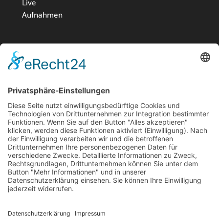
Live
Aufnahmen
Medien
Stiftung
News
Kontakt
Impressum
Datenschutz