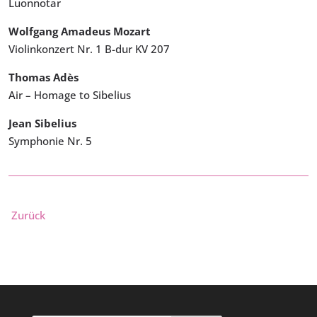
Luonnotar
Wolfgang Amadeus Mozart
Violinkonzert Nr. 1 B-dur KV 207
Thomas Adès
Air – Homage to Sibelius
Jean Sibelius
Symphonie Nr. 5
Zurück