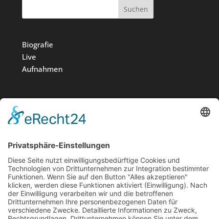
Suchen
Biografie
Live
Aufnahmen
Medien
Stiftung
News
Kontakt
Impressum
Datenschutz