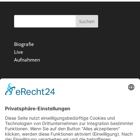
Suchen
Biografie
Live
Aufnahmen
Medien
Stiftung
News
Kontakt