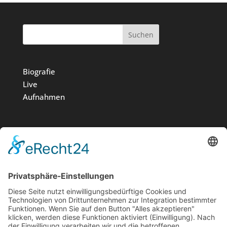
Suchen
Biografie
Live
Aufnahmen
Medien
Stiftung
News
Kontakt