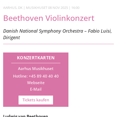
AARHUS, DK | MUSIKHUSET 08 NOV 2025 | 16:00
Beethoven Violinkonzert
Danish National Symphony Orchestra – Fabio Luisi,
Dirigent
KONZERTKARTEN
Aarhus Musikhuset
Hotline: +45 89 40 40 40
Webseite
E-Mail
Tickets kaufen
Ludwig van Beethoven