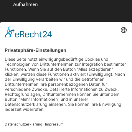
Aufnahmen
Medien
Stiftung
News
Kontakt
Impressum
Datenschutz