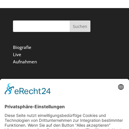
Suchen
Biografie
Live
Aufnahmen
Medien
Stiftung
News