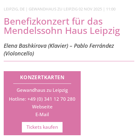
LEIPZIG, DE | GEWANDHAUS ZU LEIPZIG 02 NOV 2025 | 11:00
Benefizkonzert für das
Mendelssohn Haus Leipzig
Elena Bashkirova (Klavier) – Pablo Ferrández
(Violoncello)
KONZERTKARTEN
Gewandhaus zu Leipzig
Hotline: +49 (0) 341 12 70 280
Webseite
E-Mail
Tickets kaufen