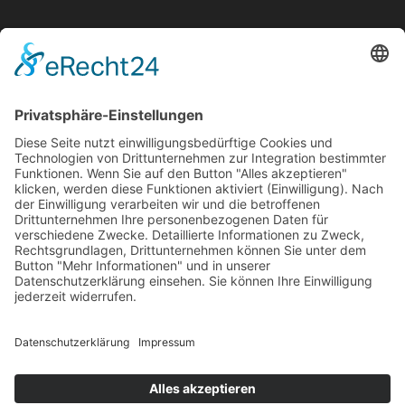
Medien
Stiftung
News
Kontakt
Impressum
Datenschutz