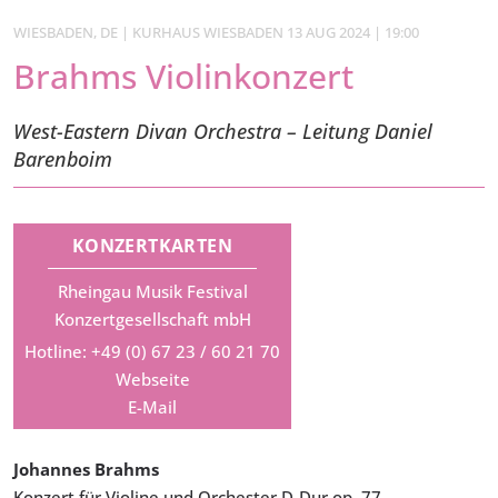
WIESBADEN, DE | KURHAUS WIESBADEN 13 AUG 2024 | 19:00
Brahms Violinkonzert
West-Eastern Divan Orchestra – Leitung Daniel
Barenboim
KONZERTKARTEN
Rheingau Musik Festival
Konzertgesellschaft mbH
Hotline: +49 (0) 67 23 / 60 21 70
Webseite
E-Mail
Johannes Brahms
Konzert für Violine und Orchester D-Dur op. 77