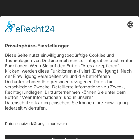
Medien
Stiftung
News
Kontakt
Impressum
Datenschutz