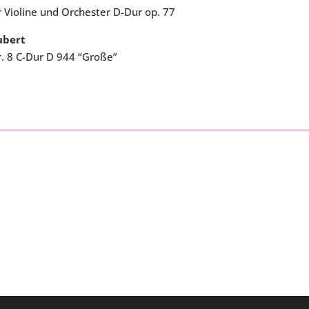
r Violine und Orchester D-Dur op. 77
ubert
r. 8 C-Dur D 944 “Große”