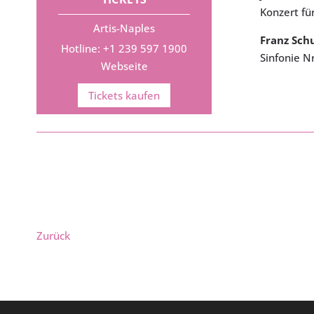
Konzert fü
Artis-Naples
Franz Sch
Hotline: +1 239 597 1900
Sinfonie N
Webseite
Tickets kaufen
Zurück