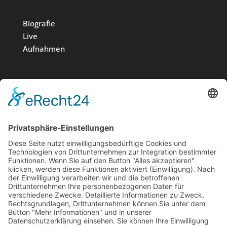
Biografie
Live
Aufnahmen
Medien
Stiftung
News
Kontakt
Impressum
Datenschutz