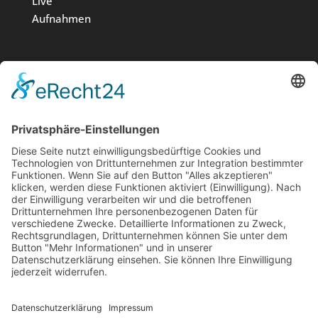
Live
Aufnahmen
Medien
Stiftung
News
Kontakt
Impressum
Datenschutz