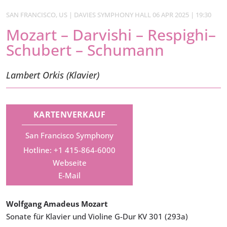
SAN FRANCISCO, US | DAVIES SYMPHONY HALL 06 APR 2025 | 19:30
Mozart – Darvishi – Respighi–
Schubert – Schumann
Lambert Orkis (Klavier)
KARTENVERKAUF
San Francisco Symphony
Hotline: +1 415-864-6000
Webseite
E-Mail
Wolfgang Amadeus Mozart
Sonate für Klavier und Violine G-Dur KV 301 (293a)