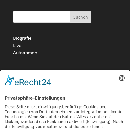
Suchen
Biografie
Live
Aufnahmen
Medien
Stiftung
News
Kontakt