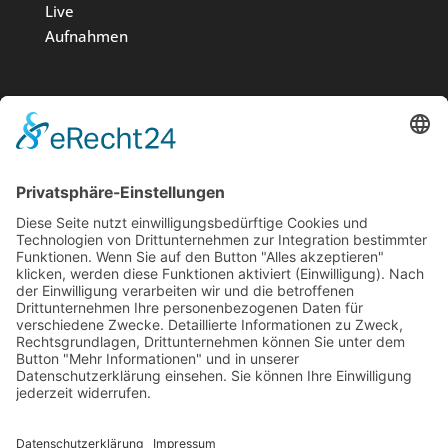
Live
Aufnahmen
Medien
Stiftung
News
Kontakt
Impressum
Datenschutz