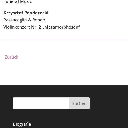
Funeral Music
Krzysztof Penderecki
Passacaglia & Rondo
Violinkonzert Nr. 2 „Metamorphosen“
Zurück
Suchen
Biografie