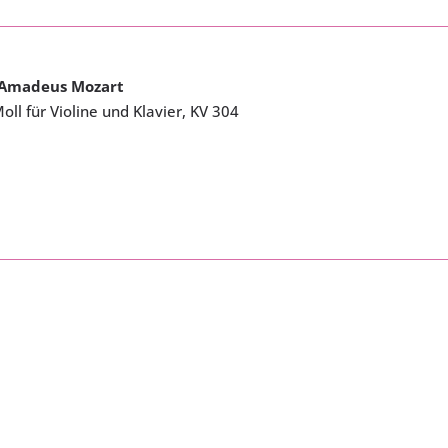
 Amadeus Mozart
oll für Violine und Klavier, KV 304