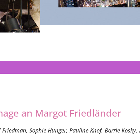
age an Margot Friedländer
 Friedman, Sophie Hunger, Pauline Knof, Barrie Kosky, 