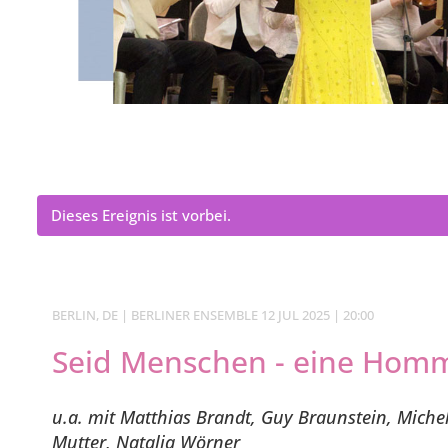
Dieses Ereignis ist vorbei.
BERLIN, DE | BERLINER ENSEMBLE 12 JUL 2025 | 20:00
Seid Menschen - eine Homm
u.a. mit Matthias Brandt, Guy Braunstein, Michel
Mutter, Natalia Wörner