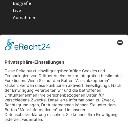
Biografie
Live
Aufnahmen
Medien
Stiftung
News
Kontakt
Impressum
Datenschutz