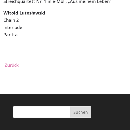
Streichquartett Nr. 1 in e-Moll, „Aus meinem Leben”
Witold Lutosławski
Chain 2
Interlude
Partita
Zurück
Suchen