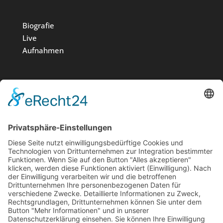
Biografie
Live
Aufnahmen
Medien
Stiftung
News
Kontakt
Impressum
Datenschutz