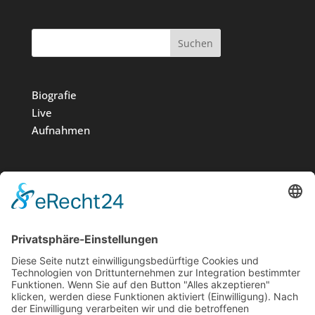
Suchen
Biografie
Live
Aufnahmen
Medien
Stiftung
News
Kontakt