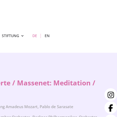
STIFTUNG
DE
EN
rte / Massenet: Meditation /
gang Amadeus Mozart, Pablo de Sarasate
hamber Orchestra, Berliner Philharmoniker, Orchestre