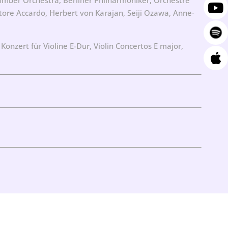
atore Accardo, Herbert von Karajan, Seiji Ozawa, Anne-
 Konzert für Violine E-Dur, Violin Concertos E major,