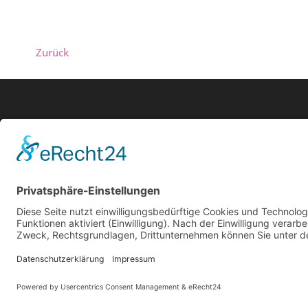
Zurück
Biogr
Suchen
Live
Auf
© 2025 All rights reserved