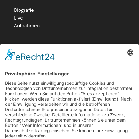
Biografie
Live
Aufnahmen
Medien
Stiftung
News
Kontakt
Impressum
Datenschutz