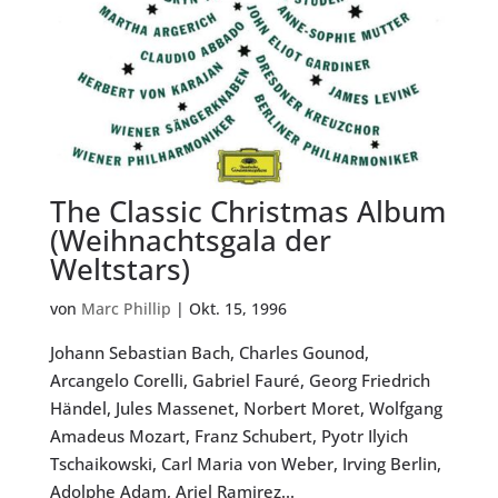
The Classic Christmas Album
(Weihnachtsgala der
Weltstars)
von
Marc Phillip
|
Okt. 15, 1996
Johann Sebastian Bach, Charles Gounod,
Arcangelo Corelli, Gabriel Fauré, Georg Friedrich
Händel, Jules Massenet, Norbert Moret, Wolfgang
Amadeus Mozart, Franz Schubert, Pyotr Ilyich
Tschaikowski, Carl Maria von Weber, Irving Berlin,
Adolphe Adam, Ariel Ramirez...