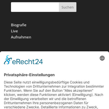
Suchen
Biografie
Live
Aufnahmen
Medien
Stiftung
News
Kontakt
Impressum