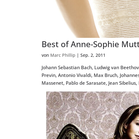
Best of Anne-Sophie Mut
von
Marc Phillip
|
Sep. 2, 2011
Johann Sebastian Bach, Ludwig van Beetho
Previn, Antonio Vivaldi, Max Bruch, Johanne
Massenet, Pablo de Sarasate, Jean Sibelius, P