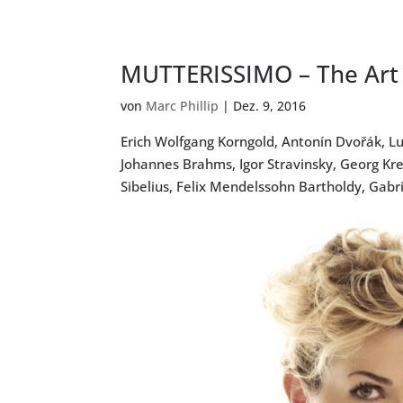
MUTTERISSIMO – The Art 
von
Marc Phillip
|
Dez. 9, 2016
Erich Wolfgang Korngold, Antonín Dvořák, L
Johannes Brahms, Igor Stravinsky, Georg Kre
Sibelius, Felix Mendelssohn Bartholdy, Gabrie