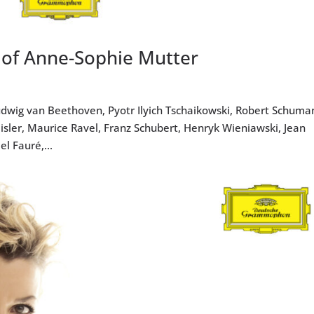
of Anne-Sophie Mutter
udwig van Beethoven, Pyotr Ilyich Tschaikowski, Robert Schuma
isler, Maurice Ravel, Franz Schubert, Henryk Wieniawski, Jean
l Fauré,...