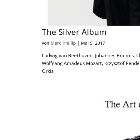
The Silver Album
von
Marc Phillip
|
Mai 5, 2017
Ludwig van Beethoven, Johannes Brahms, Cla
Wolfgang Amadeus Mozart, Krzysztof Pender
Orkis