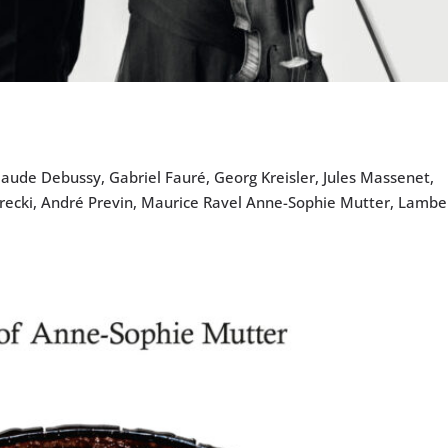
ude Debussy, Gabriel Fauré, Georg Kreisler, Jules Massenet,
ecki, André Previn, Maurice Ravel Anne-Sophie Mutter, Lambe