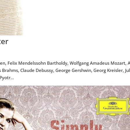
ter
ven, Felix Mendelssohn Bartholdy, Wolfgang Amadeus Mozart, 
s Brahms, Claude Debussy, George Gershwin, Georg Kreisler, Ju
yotr...