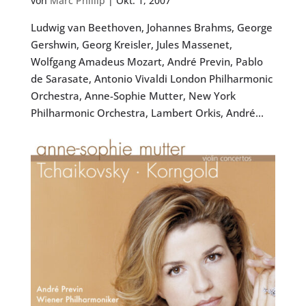
von
Marc Phillip
|
Okt. 1, 2007
Ludwig van Beethoven, Johannes Brahms, George
Gershwin, Georg Kreisler, Jules Massenet,
Wolfgang Amadeus Mozart, André Previn, Pablo
de Sarasate, Antonio Vivaldi London Philharmonic
Orchestra, Anne-Sophie Mutter, New York
Philharmonic Orchestra, Lambert Orkis, André...