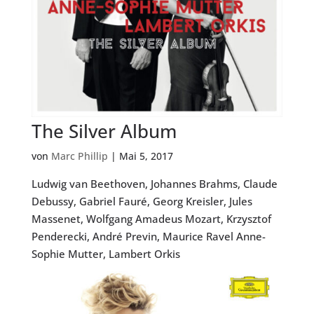
The Silver Album
von
Marc Phillip
|
Mai 5, 2017
Ludwig van Beethoven, Johannes Brahms, Claude
Debussy, Gabriel Fauré, Georg Kreisler, Jules
Massenet, Wolfgang Amadeus Mozart, Krzysztof
Penderecki, André Previn, Maurice Ravel Anne-
Sophie Mutter, Lambert Orkis