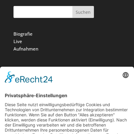
Suchen
Biografie
Live
Aufnahmen
Medien
Stiftung
News
Kontakt
Impressum