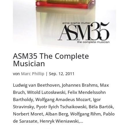
ASM35 The Complete
Musician
von
Marc Phillip
|
Sep. 12, 2011
Ludwig van Beethoven, Johannes Brahms, Max
Bruch, Witold Lutosławski, Felix Mendelssohn
Bartholdy, Wolfgang Amadeus Mozart, Igor
Stravinsky, Pyotr Ilyich Tschaikowski, Béla Bartók,
Norbert Moret, Alban Berg, Wolfgang Rihm, Pablo
de Sarasate, Henryk Wieniawski,...