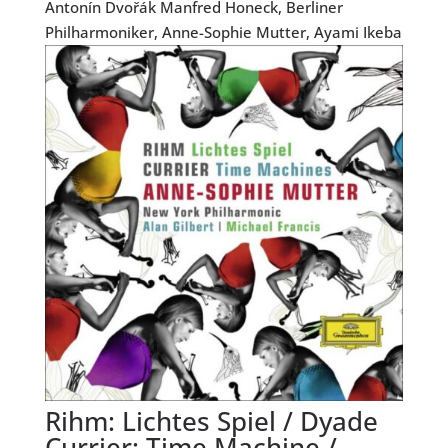
Antonín Dvořák Manfred Honeck, Berliner
Philharmoniker, Anne-Sophie Mutter, Ayami Ikeba
Rihm: Lichtes Spiel / Dyade
Currier: Time Machine /