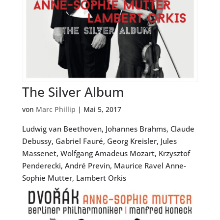
The Silver Album
von
Marc Phillip
|
Mai 5, 2017
Ludwig van Beethoven, Johannes Brahms, Claude
Debussy, Gabriel Fauré, Georg Kreisler, Jules
Massenet, Wolfgang Amadeus Mozart, Krzysztof
Penderecki, André Previn, Maurice Ravel Anne-
Sophie Mutter, Lambert Orkis