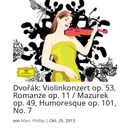
Dvořák: Violinkonzert op. 53,
Romanze op. 11 / Mazurek
op. 49, Humoresque op. 101,
No. 7
von
Marc Phillip
|
Okt. 25, 2013