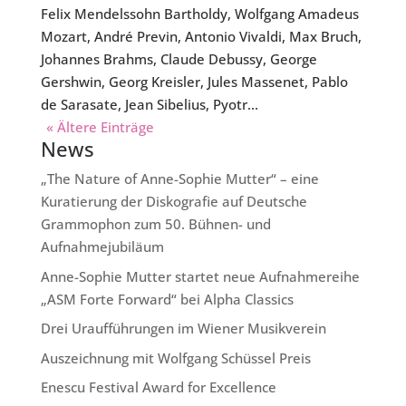
Felix Mendelssohn Bartholdy, Wolfgang Amadeus
Mozart, André Previn, Antonio Vivaldi, Max Bruch,
Johannes Brahms, Claude Debussy, George
Gershwin, Georg Kreisler, Jules Massenet, Pablo
de Sarasate, Jean Sibelius, Pyotr...
« Ältere Einträge
News
„The Nature of Anne-Sophie Mutter“ – eine
Kuratierung der Diskografie auf Deutsche
Grammophon zum 50. Bühnen- und
Aufnahmejubiläum
Anne-Sophie Mutter startet neue Aufnahmereihe
„ASM Forte Forward“ bei Alpha Classics
Drei Uraufführungen im Wiener Musikverein
Auszeichnung mit Wolfgang Schüssel Preis
Enescu Festival Award for Excellence