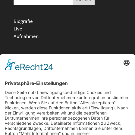
Biografie
Live
Aufnahmen
Medien
Stiftung
News
Kontakt
Impressum
Datenschutz